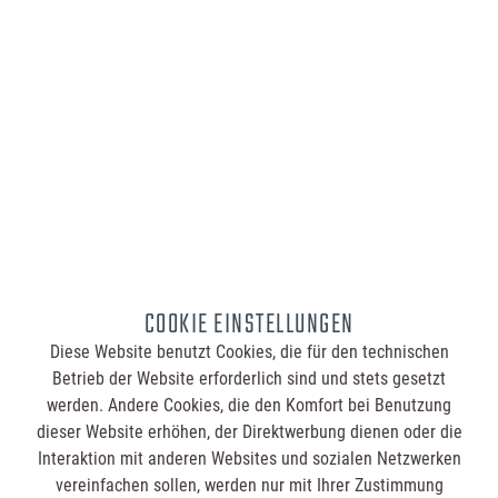
4,95 €
Inhalt:
50 Stück (0,10 € / 1 Stück)
Bestellmenge:
Summe:
4,95 €
COOKIE EINSTELLUNGEN
Diese Website benutzt Cookies, die für den technischen
In den
Warenkorb
Betrieb der Website erforderlich sind und stets gesetzt
werden. Andere Cookies, die den Komfort bei Benutzung
dieser Website erhöhen, der Direktwerbung dienen oder die
inkl. MwSt.
zzgl. Versandkosten
Interaktion mit anderen Websites und sozialen Netzwerken
vereinfachen sollen, werden nur mit Ihrer Zustimmung