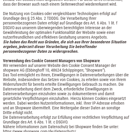
dass der Browser auch nach einem Seitenwechsel wiedererkannt wird.
Die Nutzung von Cookies oder vergleichbarer Technologien erfolgt auf
Grundlage des § 25 Abs. 2 TDDDG. Die Verarbeitung Ihrer
personenbezogenen Daten erfolgt auf Grundlage des Art. 6 Abs. 1 lit. f
DSGVO aus unserem überwiegenden berechtigten Interesse an der
Gewährleistung der optimalen Funktionalität der Website sowie einer
nutzerfreundlichen und effektiven Gestaltung unseres Angebots.
Sie haben das Recht aus Gründen, die sich aus Ihrer besonderen Situation
ergeben, jederzeit dieser Verarbeitung Sie betreffender
personenbezogener Daten zu widersprechen.
Verwendung des Cookie Consent Managers von Shopware
Wir verwenden auf unserer Website den Cookie Consent Manager der
shopware AG (Ebbinghoff 10, 48624 Schöppingen; "Shopware").
Das Tool ermöglicht es Ihnen, Einwilligungen in Datenverarbeitungen über die
Website, insbesondere das Setzen von Cookies, zu erteilen sowie von Ihrem
Widerrufsrecht für bereits erteilte Einwilligungen Gebrauch zu machen. Die
Datenverarbeitung dient dem Zweck, erforderliche Einwilligungen in
Datenverarbeitungen einzuholen sowie zu dokumentieren und damit
gesetzliche Verpflichtungen einzuhalten. Hierzu können Cookies eingesetzt
werden. Dabei werden Nutzerinformationen, inkl. Ihrer IP-Adresse erhoben
und an Shopware übermittelt. Eine Weitergabe dieser Daten an sonstige
Dritte erfolgt nicht.
Die Datenverarbeitung erfolgt zur Erfüllung einer rechtlichen Verpflichtung auf
Grundlage des Art. 6 Abs. 1 lit. c DSGVO.
Nähere Informationen zum Datenschutz bei Shopware finden Sie unter:
https://www.shopware.com/de/datenschutz/.