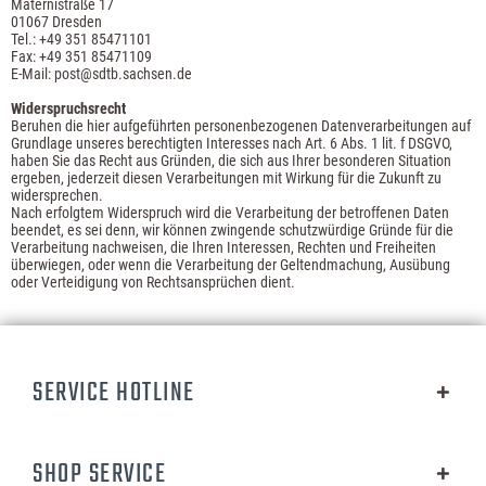
Maternistraße 17
01067 Dresden
Tel.: +49 351 85471101
Fax: +49 351 85471109
E-Mail: post@sdtb.sachsen.de
Widerspruchsrecht
Beruhen die hier aufgeführten personenbezogenen Datenverarbeitungen auf
Grundlage unseres berechtigten Interesses nach Art. 6 Abs. 1 lit. f DSGVO,
haben Sie das Recht aus Gründen, die sich aus Ihrer besonderen Situation
ergeben, jederzeit diesen Verarbeitungen mit Wirkung für die Zukunft zu
widersprechen.
Nach erfolgtem Widerspruch wird die Verarbeitung der betroffenen Daten
beendet, es sei denn, wir können zwingende schutzwürdige Gründe für die
Verarbeitung nachweisen, die Ihren Interessen, Rechten und Freiheiten
überwiegen, oder wenn die Verarbeitung der Geltendmachung, Ausübung
oder Verteidigung von Rechtsansprüchen dient.
SERVICE HOTLINE
SHOP SERVICE