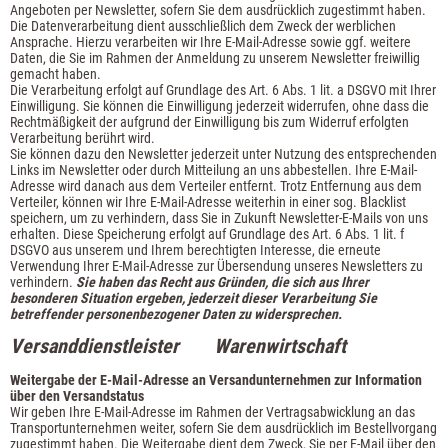
Angeboten per Newsletter, sofern Sie dem ausdrücklich zugestimmt haben.
Die Datenverarbeitung dient ausschließlich dem Zweck der werblichen
Ansprache. Hierzu verarbeiten wir Ihre E-Mail-Adresse sowie ggf. weitere
Daten, die Sie im Rahmen der Anmeldung zu unserem Newsletter freiwillig
gemacht haben.
Die Verarbeitung erfolgt auf Grundlage des Art. 6 Abs. 1 lit. a DSGVO mit Ihrer
Einwilligung. Sie können die Einwilligung jederzeit widerrufen, ohne dass die
Rechtmäßigkeit der aufgrund der Einwilligung bis zum Widerruf erfolgten
Verarbeitung berührt wird.
Sie können dazu den Newsletter jederzeit unter Nutzung des entsprechenden
Links im Newsletter oder durch Mitteilung an uns abbestellen. Ihre E-Mail-
Adresse wird danach aus dem Verteiler entfernt. Trotz Entfernung aus dem
Verteiler, können wir Ihre E-Mail-Adresse weiterhin in einer sog. Blacklist
speichern, um zu verhindern, dass Sie in Zukunft Newsletter-E-Mails von uns
erhalten. Diese Speicherung erfolgt auf Grundlage des Art. 6 Abs. 1 lit. f
DSGVO aus unserem und Ihrem berechtigten Interesse, die erneute
Verwendung Ihrer E-Mail-Adresse zur Übersendung unseres Newsletters zu
verhindern.
Sie haben das Recht aus Gründen, die sich aus Ihrer
besonderen Situation ergeben, jederzeit dieser Verarbeitung Sie
betreffender personenbezogener Daten zu widersprechen.
Versanddienstleister
Warenwirtschaft
Weitergabe der E-Mail-Adresse an Versandunternehmen zur Information
über den Versandstatus
Wir geben Ihre E-Mail-Adresse im Rahmen der Vertragsabwicklung an das
Transportunternehmen weiter, sofern Sie dem ausdrücklich im Bestellvorgang
zugestimmt haben. Die Weitergabe dient dem Zweck, Sie per E-Mail über den