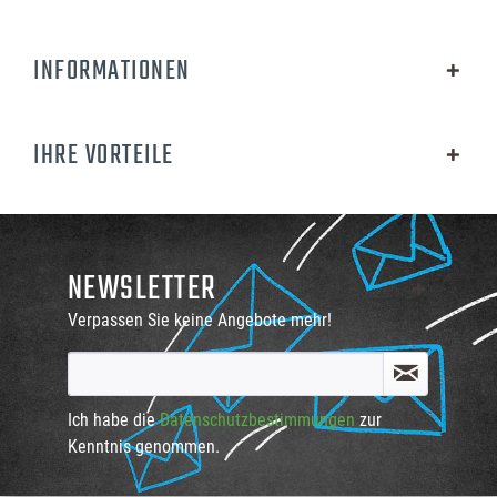
INFORMATIONEN
IHRE VORTEILE
NEWSLETTER
Verpassen Sie keine Angebote mehr!
Ich habe die
Datenschutzbestimmungen
zur
Kenntnis genommen.