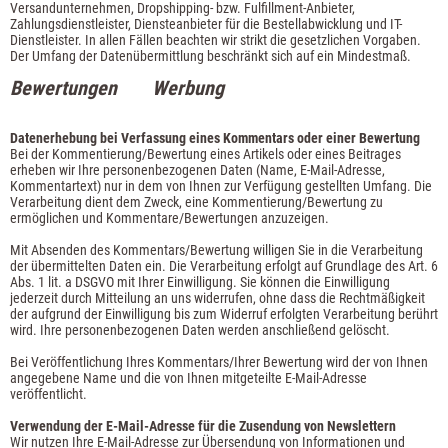
Versandunternehmen, Dropshipping- bzw. Fulfillment-Anbieter,
Zahlungsdienstleister, Diensteanbieter für die Bestellabwicklung und IT-
Dienstleister. In allen Fällen beachten wir strikt die gesetzlichen Vorgaben.
Der Umfang der Datenübermittlung beschränkt sich auf ein Mindestmaß.
Bewertungen
Werbung
Datenerhebung bei Verfassung eines Kommentars oder einer Bewertung
Bei der Kommentierung/Bewertung eines Artikels oder eines Beitrages
erheben wir Ihre personenbezogenen Daten (Name, E-Mail-Adresse,
Kommentartext) nur in dem von Ihnen zur Verfügung gestellten Umfang. Die
Verarbeitung dient dem Zweck, eine Kommentierung/Bewertung zu
ermöglichen und Kommentare/Bewertungen anzuzeigen.
Mit Absenden des Kommentars/Bewertung willigen Sie in die Verarbeitung
der übermittelten Daten ein. Die Verarbeitung erfolgt auf Grundlage des Art. 6
Abs. 1 lit. a DSGVO mit Ihrer Einwilligung. Sie können die Einwilligung
jederzeit durch Mitteilung an uns widerrufen, ohne dass die Rechtmäßigkeit
der aufgrund der Einwilligung bis zum Widerruf erfolgten Verarbeitung berührt
wird. Ihre personenbezogenen Daten werden anschließend gelöscht.
Bei Veröffentlichung Ihres Kommentars/Ihrer Bewertung wird
der von Ihnen
angegebene Name und die von Ihnen mitgeteilte E-Mail-Adresse
veröffentlicht.
Verwendung der E-Mail-Adresse für die Zusendung von Newslettern
Wir nutzen Ihre E-Mail-Adresse zur Übersendung von Informationen und