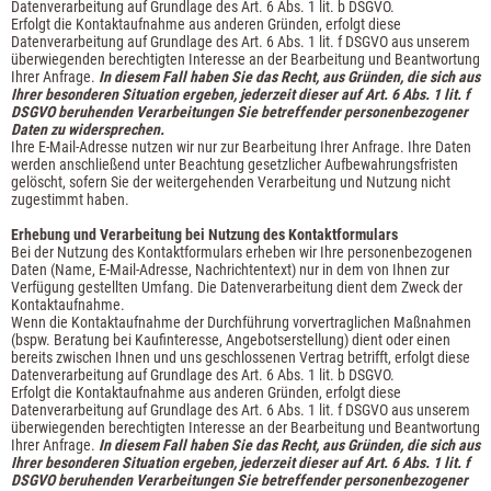
Datenverarbeitung auf Grundlage des Art. 6 Abs. 1 lit. b DSGVO.
Erfolgt die Kontaktaufnahme aus anderen Gründen, erfolgt diese
Datenverarbeitung auf Grundlage des Art. 6 Abs. 1 lit. f DSGVO aus unserem
überwiegenden berechtigten Interesse an der Bearbeitung und Beantwortung
Ihrer Anfrage.
In diesem Fall haben Sie das Recht, aus Gründen, die sich aus
Ihrer besonderen Situation ergeben, jederzeit dieser auf Art. 6 Abs. 1 lit. f
DSGVO beruhenden Verarbeitungen Sie betreffender personenbezogener
Daten zu widersprechen.
Ihre E-Mail-Adresse nutzen wir nur zur Bearbeitung Ihrer Anfrage. Ihre Daten
werden anschließend unter Beachtung gesetzlicher Aufbewahrungsfristen
gelöscht, sofern Sie der weitergehenden Verarbeitung und Nutzung nicht
zugestimmt haben.
Erhebung und Verarbeitung bei Nutzung des Kontaktformulars
Bei der Nutzung des Kontaktformulars erheben wir Ihre personenbezogenen
Daten (Name, E-Mail-Adresse, Nachrichtentext) nur in dem von Ihnen zur
Verfügung gestellten Umfang. Die Datenverarbeitung dient dem Zweck der
Kontaktaufnahme.
Wenn die Kontaktaufnahme der Durchführung vorvertraglichen Maßnahmen
(bspw. Beratung bei Kaufinteresse, Angebotserstellung) dient oder einen
bereits zwischen Ihnen und uns geschlossenen Vertrag betrifft, erfolgt diese
Datenverarbeitung auf Grundlage des Art. 6 Abs. 1 lit. b DSGVO.
Erfolgt die Kontaktaufnahme aus anderen Gründen, erfolgt diese
Datenverarbeitung auf Grundlage des Art. 6 Abs. 1 lit. f DSGVO aus unserem
überwiegenden berechtigten Interesse an der Bearbeitung und Beantwortung
Ihrer Anfrage.
In diesem Fall haben Sie das Recht, aus Gründen, die sich aus
Ihrer besonderen Situation ergeben, jederzeit dieser auf Art. 6 Abs. 1 lit. f
DSGVO beruhenden Verarbeitungen Sie betreffender personenbezogener