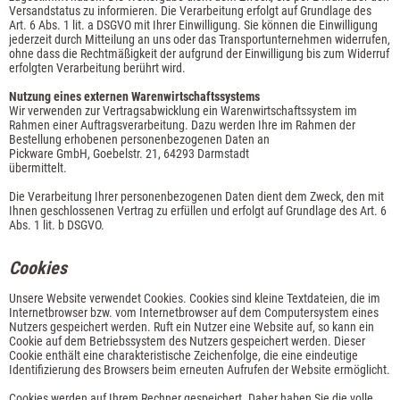
Versandstatus zu informieren. Die Verarbeitung erfolgt auf Grundlage des
Art. 6 Abs. 1 lit. a DSGVO mit Ihrer Einwilligung. Sie können die Einwilligung
jederzeit durch Mitteilung an uns oder das Transportunternehmen widerrufen,
ohne dass die Rechtmäßigkeit der aufgrund der Einwilligung bis zum Widerruf
erfolgten Verarbeitung berührt wird.
Nutzung eines externen Warenwirtschaftssystems
Wir verwenden zur Vertragsabwicklung ein Warenwirtschaftssystem im
Rahmen einer Auftragsverarbeitung. Dazu werden Ihre im Rahmen der
Bestellung erhobenen personenbezogenen Daten an
Pickware GmbH, Goebelstr. 21, 64293 Darmstadt
übermittelt.
Die Verarbeitung Ihrer personenbezogenen Daten dient dem Zweck, den mit
Ihnen geschlossenen Vertrag zu erfüllen und erfolgt auf Grundlage des Art. 6
Abs. 1 lit. b DSGVO.
Cookies
Unsere Website verwendet Cookies. Cookies sind kleine Textdateien, die im
Internetbrowser bzw. vom Internetbrowser auf dem Computersystem eines
Nutzers gespeichert werden. Ruft ein Nutzer eine Website auf, so kann ein
Cookie auf dem Betriebssystem des Nutzers gespeichert werden. Dieser
Cookie enthält eine charakteristische Zeichenfolge, die eine eindeutige
Identifizierung des Browsers beim erneuten Aufrufen der Website ermöglicht.
Cookies werden auf Ihrem Rechner gespeichert. Daher haben Sie die volle