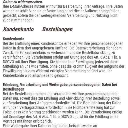
Daten zu widersprechen.
Ihre E-Mail-Adresse nutzen wir nur zur Bearbeitung Ihrer Anfrage. Ihre Daten
werden anschließend unter Beachtung gesetzlicher Aufbewahrungsfristen
gelöscht, sofern Sie der weitergehenden Verarbeitung und Nutzung nicht
zugestimmt haben.
Kundenkonto Bestellungen
Kundenkonto
Bei der Eröffnung eines Kundenkontos erheben wir Ihre personenbezogenen
Daten in dem dort angegebenen Umfang. Die Datenverarbeitung dient dem
Zweck, Ihr Einkaufserlebnis zu verbessern und die Bestellabwicklung zu
vereinfachen. Die Verarbeitung erfolgt auf Grundlage des Art. 6 Abs. 1 lit. a
DSGVO mit Ihrer Einwilligung. Sie können Ihre Einwilligung jederzeit durch
Mitteilung an uns widerrufen, ohne dass die Rechtmäßigkeit der aufgrund der
Einwilligung bis zum Widerruf erfolgten Verarbeitung berührt wird. Ihr
Kundenkonto wird anschließend gelöscht.
Erhebung, Verarbeitung und Weitergabe personenbezogener Daten bei
Bestellungen
Bei der Bestellung erheben und verarbeiten wir Ihre personenbezogenen
Daten nur, soweit dies zur Erfüllung und Abwicklung Ihrer Bestellung sowie
zur Bearbeitung Ihrer Anfragen erforderlich ist. Die Bereitstellung der Daten
ist für den Vertragsschluss erforderlich. Eine Nichtbereitstellung hat zur
Folge, dass kein Vertrag geschlossen werden kann. Die Verarbeitung erfolgt
auf Grundlage des Art. 6 Abs. 1 lit. b DSGVO und ist für die Erfüllung eines
Vertrags mit Ihnen erforderlich.
Eine Weitergabe Ihrer Daten erfolgt dabei beispielsweise an