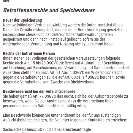
hier
.
Betroffenenrechte und Speicherdauer
Dauer der Speicherung
Nach vollständiger Vertragsabwicklung werden die Daten zunächst für die
Dauer der Gewährleistungsfrist, danach unter Berücksichtigung gesetzlicher,
insbesondere steuer- und handelsrechtlicher Aufbewahrungsfristen
gespeichert und dann nach Fristablauf gelöscht, sofern Sie der
weitergehenden Verarbeitung und Nutzung nicht zugestimmt haben.
Rechte der betroffenen Person
Ihnen stehen bei Vorliegen der gesetzlichen Voraussetzungen folgende
Rechte nach Art. 15 bis 20 DSGVO zu: Recht auf Auskunft, auf Berichtigung,
auf Löschung, auf Einschränkung der Verarbeitung, auf Datenübertragbarkeit.
Außerdem steht Ihnen nach Art. 21 Abs. 1 DSGVO ein Widerspruchsrecht
gegen die Verarbeitungen zu, die auf Art. 6 Abs. 1 f DSGVO beruhen, sowie
gegen die Verarbeitung zum Zwecke von Direktwerbung.
Beschwerderecht bei der Aufsichtsbehörde
Sie haben gemäß Art. 77 DSGVO das Recht, sich bei der Aufsichtsbehörde zu
beschweren, wenn Sie der Ansicht sind, dass die Verarbeitung Ihrer
personenbezogenen Daten nicht rechtmäßig erfolgt.
Eine Beschwerde können Sie unter anderem bei der für uns zuständigen
Aufsichtsbehörde einlegen, die Sie unter folgenden Kontaktdaten erreichen:
Sächsische Datenschutz- und Transparenzbeauftragte