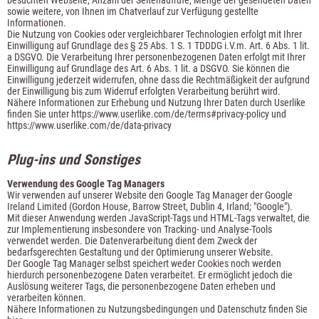
sowie weitere, von Ihnen im Chatverlauf zur Verfügung gestellte
Informationen.
Die Nutzung von Cookies oder vergleichbarer Technologien erfolgt mit Ihrer
Einwilligung auf Grundlage des § 25 Abs. 1 S. 1 TDDDG i.V.m. Art. 6 Abs. 1 lit.
a DSGVO. Die Verarbeitung Ihrer personenbezogenen Daten erfolgt mit Ihrer
Einwilligung auf Grundlage des Art. 6 Abs. 1 lit. a DSGVO. Sie können die
Einwilligung jederzeit widerrufen, ohne dass die Rechtmäßigkeit der aufgrund
der Einwilligung bis zum Widerruf erfolgten Verarbeitung berührt wird.
Nähere Informationen zur Erhebung und Nutzung Ihrer Daten durch Userlike
finden Sie unter
https://www.userlike.com/de/terms#privacy-policy
und
https://www.userlike.com/de/data-privacy
Plug-ins und Sonstiges
Verwendung des Google Tag Managers
Wir verwenden auf unserer Website den Google Tag Manager der Google
Ireland Limited (Gordon House, Barrow Street, Dublin 4, Irland; "Google").
Mit dieser Anwendung werden JavaScript-Tags und HTML-Tags verwaltet, die
zur Implementierung insbesondere von Tracking- und Analyse-Tools
verwendet werden. Die Datenverarbeitung dient dem Zweck der
bedarfsgerechten Gestaltung und der Optimierung unserer Website.
Der Google Tag Manager selbst speichert weder Cookies noch werden
hierdurch personenbezogene Daten verarbeitet. Er ermöglicht jedoch die
Auslösung weiterer Tags, die personenbezogene Daten erheben und
verarbeiten können.
Nähere Informationen zu Nutzungsbedingungen und Datenschutz finden Sie