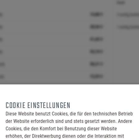
Druck
14,88 €
k)
2-seitig bedr
28,56 €
k)
1-seitig bedr
41,65 €
k)
54,74 €
k)
58,31 €
ck)
72,59 €
ck)
COOKIE EINSTELLUNGEN
Diese Website benutzt Cookies, die für den technischen Betrieb
ruckt
Individuell b
der Website erforderlich sind und stets gesetzt werden. Andere
Cookies, die den Komfort bei Benutzung dieser Website
erhöhen, der Direktwerbung dienen oder die Interaktion mit