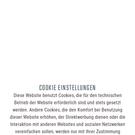
4,95 €
Inhalt:
50 Stück (0,10 € / 1 Stück)
Bestellmenge:
Summe:
4,95 €
COOKIE EINSTELLUNGEN
Diese Website benutzt Cookies, die für den technischen
In den
Warenkorb
Betrieb der Website erforderlich sind und stets gesetzt
werden. Andere Cookies, die den Komfort bei Benutzung
dieser Website erhöhen, der Direktwerbung dienen oder die
inkl. MwSt.
zzgl. Versandkosten
Interaktion mit anderen Websites und sozialen Netzwerken
vereinfachen sollen, werden nur mit Ihrer Zustimmung