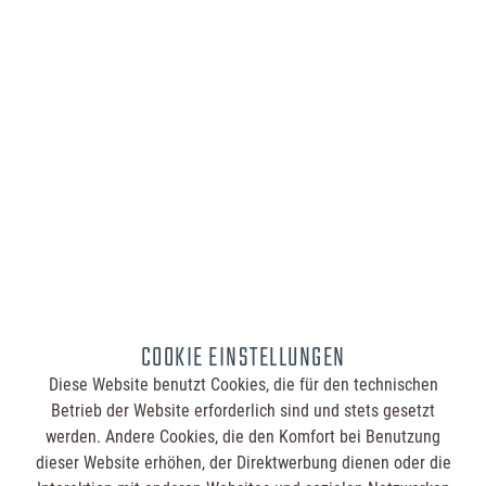
7,95 €
Inhalt:
100 Stück (0,08 € / 1 Stück)
Bestellmenge:
Druck:
COOKIE EINSTELLUNGEN
Summe:
7,95 €
Diese Website benutzt Cookies, die für den technischen
Betrieb der Website erforderlich sind und stets gesetzt
werden. Andere Cookies, die den Komfort bei Benutzung
In den
Warenkorb
dieser Website erhöhen, der Direktwerbung dienen oder die