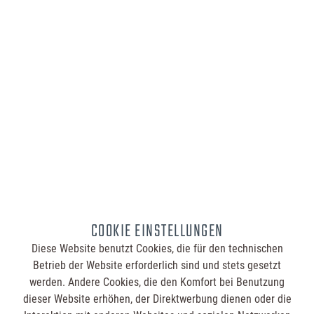
7,95 €
Inhalt:
100 Stück (0,08 € / 1 Stück)
Bestellmenge:
Druck:
COOKIE EINSTELLUNGEN
Summe:
7,95 €
Diese Website benutzt Cookies, die für den technischen
Betrieb der Website erforderlich sind und stets gesetzt
werden. Andere Cookies, die den Komfort bei Benutzung
In den
Warenkorb
dieser Website erhöhen, der Direktwerbung dienen oder die