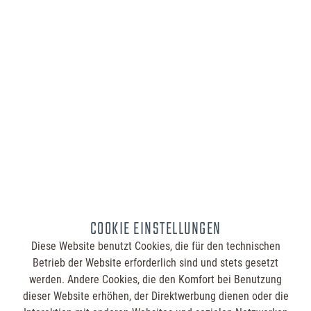
4,95 €
Inhalt:
50 Stück (0,10 € / 1 Stück)
Bestellmenge:
Druck:
COOKIE EINSTELLUNGEN
Summe:
4,95 €
Diese Website benutzt Cookies, die für den technischen
Betrieb der Website erforderlich sind und stets gesetzt
werden. Andere Cookies, die den Komfort bei Benutzung
In den
Warenkorb
dieser Website erhöhen, der Direktwerbung dienen oder die